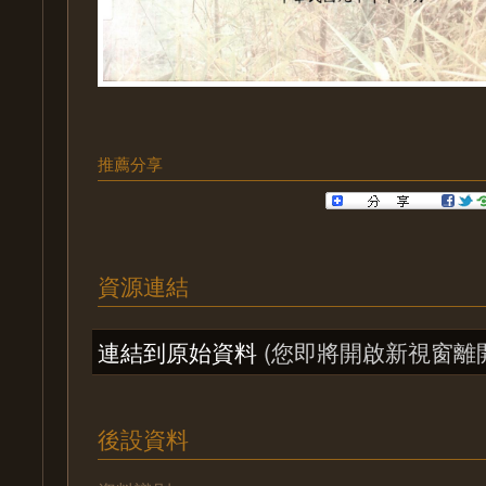
推薦分享
資源連結
連結到原始資料
(您即將開啟新視窗離
後設資料