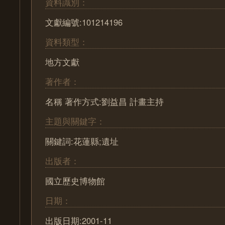
資料識別：
文獻編號:101214196
資料類型：
地方文獻
著作者：
名稱 著作方式:劉益昌 計畫主持
主題與關鍵字：
關鍵詞:花蓮縣;遺址
出版者：
國立歷史博物館
日期：
出版日期:2001-11