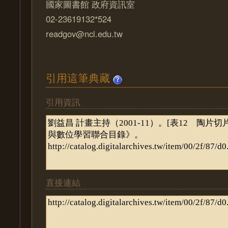
國家圖書館 政府資訊室
02-23619132*524
readgov@ncl.edu.tw
引用這筆典藏
引用資訊
直接連結