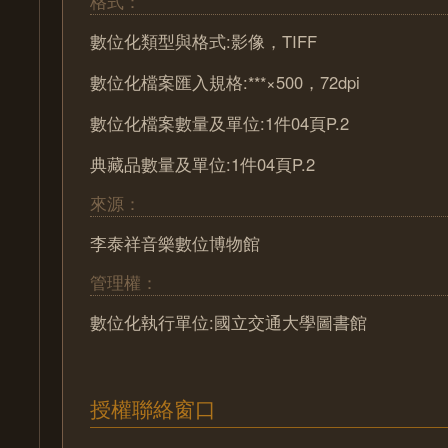
格式：
數位化類型與格式:影像，TIFF
數位化檔案匯入規格:***×500，72dpi
數位化檔案數量及單位:1件04頁P.2
典藏品數量及單位:1件04頁P.2
來源：
李泰祥音樂數位博物館
管理權：
數位化執行單位:國立交通大學圖書館
授權聯絡窗口