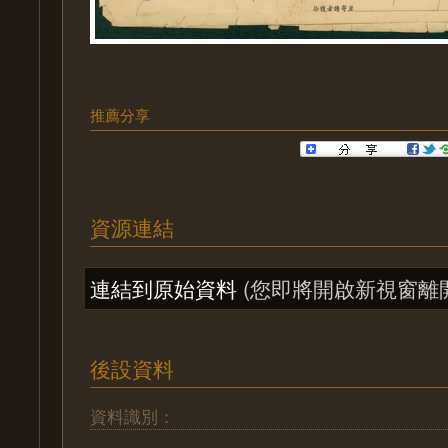
推薦分享
資源連結
連結到原始資料
(您即將開啟新視窗離
後設資料
資料識別：