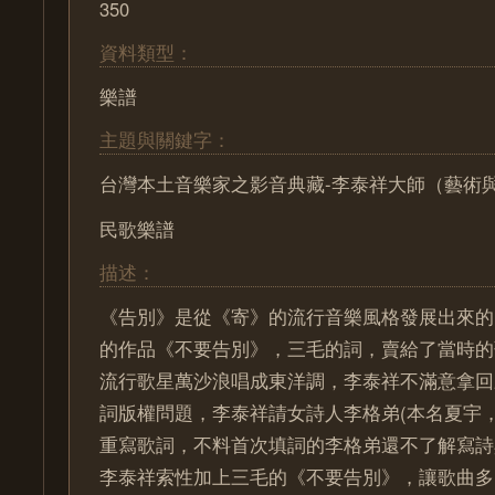
350
資料類型：
樂譜
主題與關鍵字：
台灣本土音樂家之影音典藏-李泰祥大師（藝術
民歌樂譜
描述：
《告別》是從《寄》的流行音樂風格發展出來的
的作品《不要告別》，三毛的詞，賣給了當時的
流行歌星萬沙浪唱成東洋調，李泰祥不滿意拿回
詞版權問題，李泰祥請女詩人李格弟(本名夏宇
重寫歌詞，不料首次填詞的李格弟還不了解寫詩
李泰祥索性加上三毛的《不要告別》，讓歌曲多