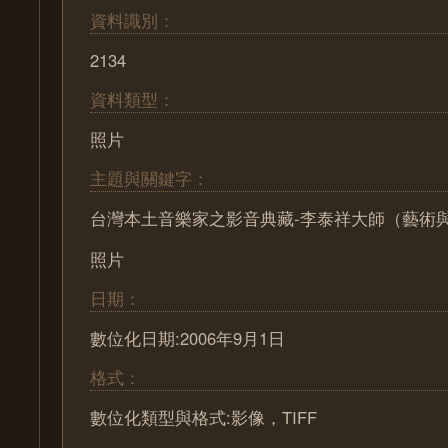
資料識別：
2134
資料類型：
照片
主題與關鍵字：
台灣本土音樂家之影音典藏-李泰祥大師（藝術
照片
日期：
數位化日期:2006年9月1日
格式：
數位化類型與格式:影像，TIFF