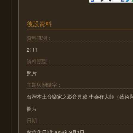
後設資料
資料識別：
2111
資料類型：
照片
主題與關鍵字：
台灣本土音樂家之影音典藏-李泰祥大師（藝術
照片
日期：
數位化日期:2006年9月1日