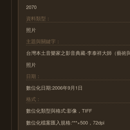
2070
資料類型：
照片
主題與關鍵字：
台灣本土音樂家之影音典藏-李泰祥大師（藝術
照片
日期：
數位化日期:2006年9月1日
格式：
數位化類型與格式:影像，TIFF
數位化檔案匯入規格:***×500，72dpi