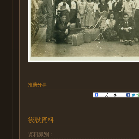
推薦分享
後設資料
資料識別：