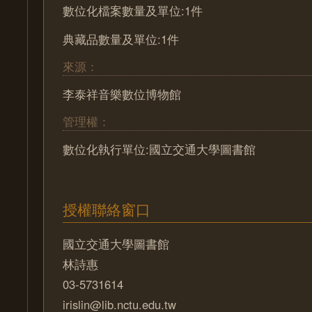
數位化檔案數量及單位:1件
典藏品數量及單位:1件
來源：
李泰祥音樂數位博物館
管理權：
數位化執行單位:國立交通大學圖書館
授權聯絡窗口
國立交通大學圖書館
林詩惠
03-5731614
irislin@lib.nctu.edu.tw