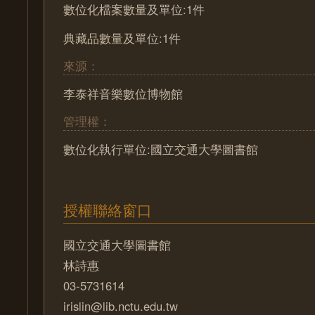
數位化檔案數量及單位:1件
典藏品數量及單位:1件
來源：
李泰祥音樂數位博物館
管理權：
數位化執行單位:國立交通大學圖書館
授權聯絡窗口
國立交通大學圖書館
林詩惠
03-5731614
irislin@lib.nctu.edu.tw