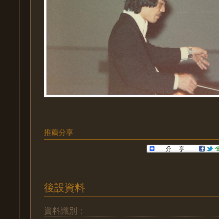
推薦分享
後設資料
資料識別：