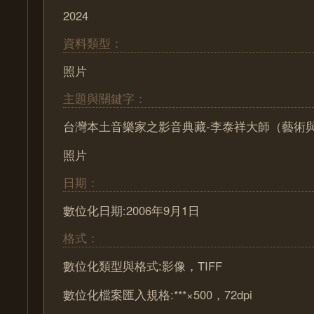
2024
資料類型：
照片
主題與關鍵字：
台灣本土音樂家之影音典藏-李泰祥大師（藝術
照片
日期：
數位化日期:2006年9月1日
格式：
數位化類型與格式:影像，TIFF
數位化檔案匯入規格:***×500，72dpi