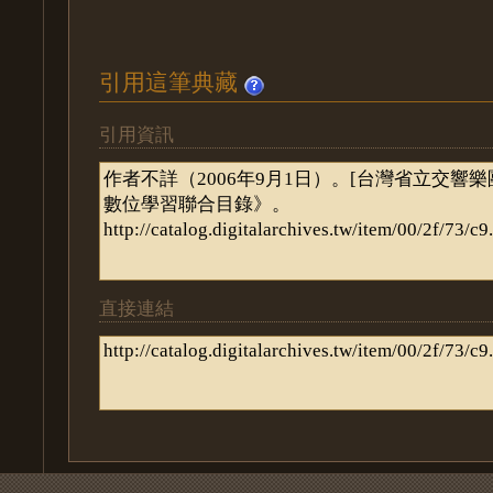
引用這筆典藏
引用資訊
直接連結