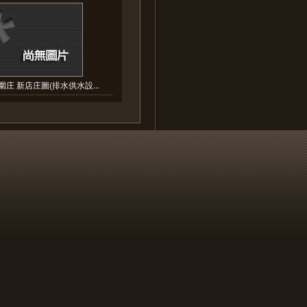
庄 新店庄圖(排水供水設...