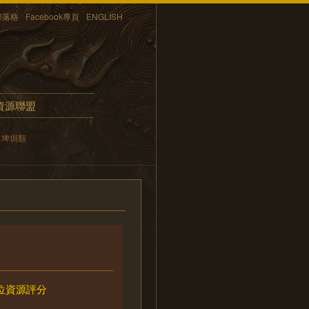
部落格
Facebook專頁
ENGLISH
資源聯盟
埤圳類
位資源評分