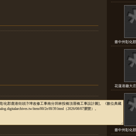
臺中州彰化郡
花蓮港廳大庄
臺中州彰化郡