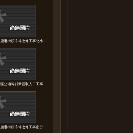
鹿港街頭汴埤改修工事北小...
區公埔埤圳新設取入口工事...
鹿港街頭汴埤改修工事南分...