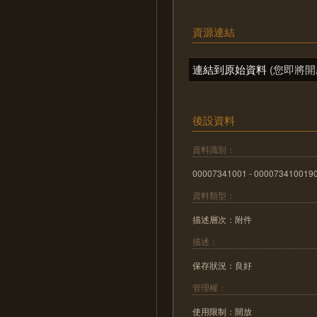
資源連結
連結到原始資料
(您即將開
後設資料
資料識別：
00007341001 - 000073410019
資料類型：
描述層次：附件
描述：
保存狀況：良好
管理權：
使用限制：開放