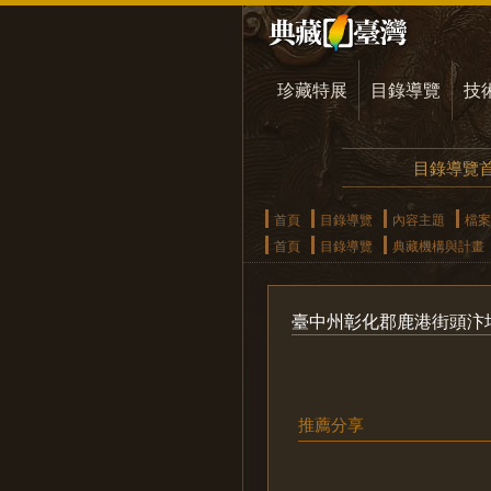
珍藏特展
目錄導覽
技
目錄導覽
首頁
目錄導覽
內容主題
檔案
首頁
目錄導覽
典藏機構與計畫
臺中州彰化郡鹿港街頭汴
推薦分享