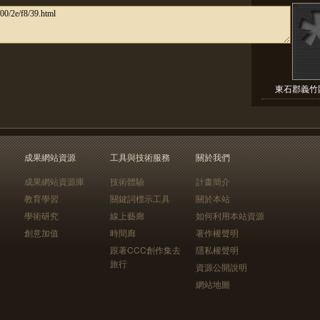
東石郡義竹圍
成果網站資源
工具與技術服務
關於我們
成果網站資源庫
技術體驗
計畫簡介
教育學習
關鍵詞標示工具
關於本站
學術研究
線上藝廊
如何利用本站資源
創意加值
時間廊
著作權聲明
跟著CCC創作集去
隱私權聲明
旅行
資源公開說明
網站地圖