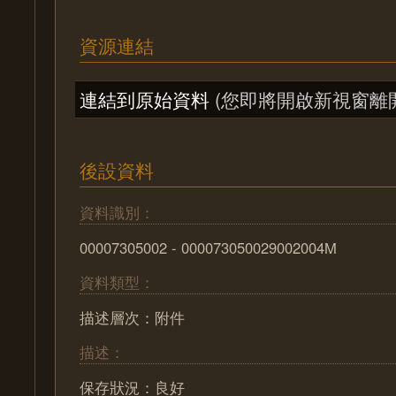
資源連結
連結到原始資料
(您即將開啟新視窗離
後設資料
資料識別：
00007305002 - 000073050029002004M
資料類型：
描述層次：附件
描述：
保存狀況：良好