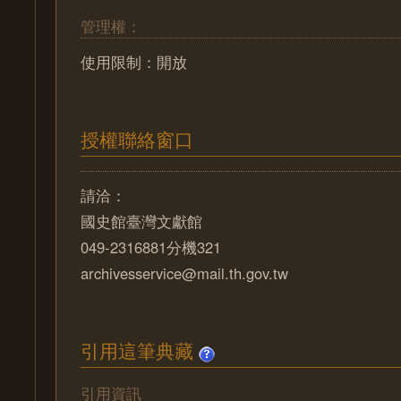
管理權：
使用限制：開放
授權聯絡窗口
請洽：
國史館臺灣文獻館
049-2316881分機321
archivesservice@mail.th.gov.tw
引用這筆典藏
引用資訊