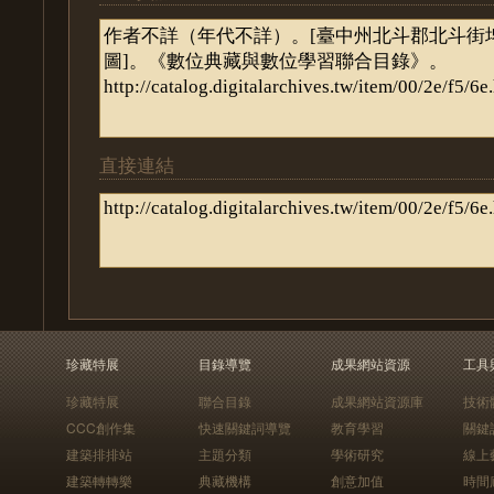
直接連結
珍藏特展
目錄導覽
成果網站資源
工具
珍藏特展
聯合目錄
成果網站資源庫
技術
CCC創作集
快速關鍵詞導覽
教育學習
關鍵
建築排排站
主題分類
學術研究
線上
建築轉轉樂
典藏機構
創意加值
時間