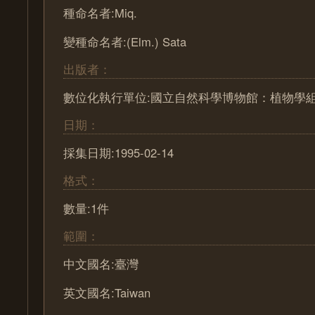
種命名者:Miq.
變種命名者:(Elm.) Sata
出版者：
數位化執行單位:國立自然科學博物館：植物學
日期：
採集日期:1995-02-14
格式：
數量:1件
範圍：
中文國名:臺灣
英文國名:Taiwan