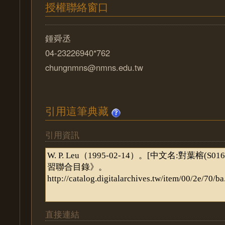
授權聯絡窗口
鍾舜丞
04-23226940*762
chungnmns@nmns.edu.tw
引用這筆典藏
引用資訊
直接連結