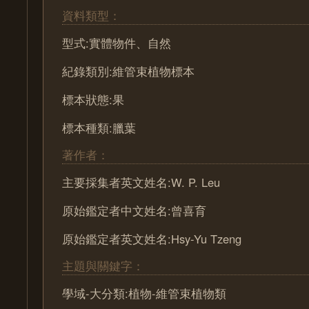
資料類型：
型式:實體物件、自然
紀錄類別:維管束植物標本
標本狀態:果
標本種類:臘葉
著作者：
主要採集者英文姓名:W. P. Leu
原始鑑定者中文姓名:曾喜育
原始鑑定者英文姓名:Hsy-Yu Tzeng
主題與關鍵字：
學域-大分類:植物-維管束植物類