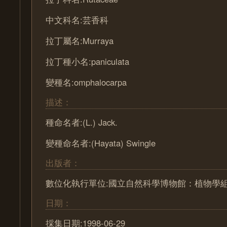
中文科名:芸香科
拉丁屬名:Murraya
拉丁種小名:paniculata
變種名:omphalocarpa
描述：
種命名者:(L.) Jack.
變種命名者:(Hayata) Swingle
出版者：
數位化執行單位:國立自然科學博物館：植物學
日期：
採集日期:1998-06-29