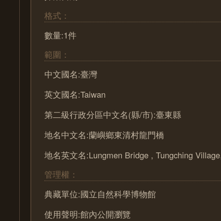
格式：
數量:1件
範圍：
中文國名:臺灣
英文國名:Taiwan
第二級行政分區中文名(縣/市):臺東縣
地名中文名:蘭嶼鄉東清村龍門橋
地名英文名:Lungmen Bridge , Tungching Village,
管理權：
典藏單位:國立自然科學博物館
使用聲明:館內公開瀏覽