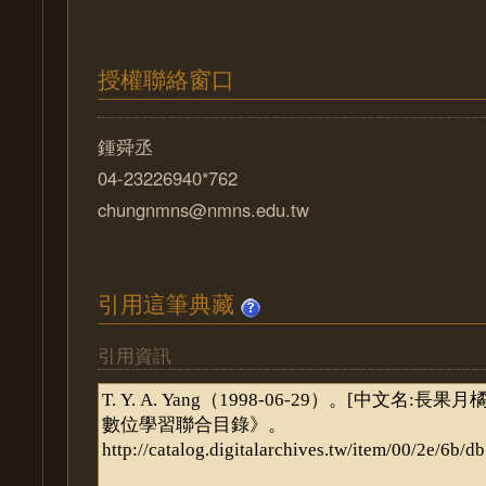
授權聯絡窗口
鍾舜丞
04-23226940*762
chungnmns@nmns.edu.tw
引用這筆典藏
引用資訊