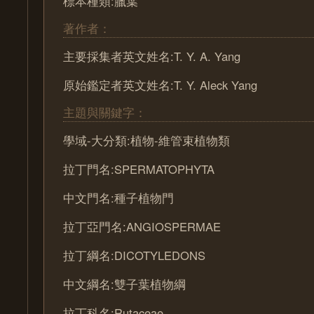
標本種類:臘葉
著作者：
主要採集者英文姓名:T. Y. A. Yang
原始鑑定者英文姓名:T. Y. Aleck Yang
主題與關鍵字：
學域-大分類:植物-維管束植物類
拉丁門名:SPERMATOPHYTA
中文門名:種子植物門
拉丁亞門名:ANGIOSPERMAE
拉丁綱名:DICOTYLEDONS
中文綱名:雙子葉植物綱
拉丁科名:Rutaceae