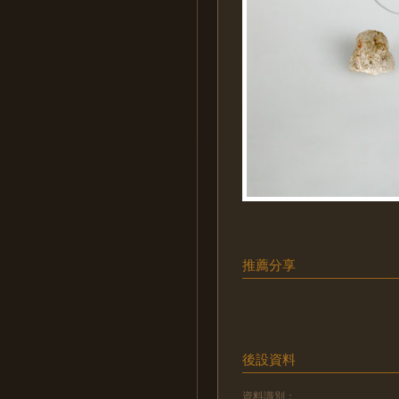
推薦分享
後設資料
資料識別：