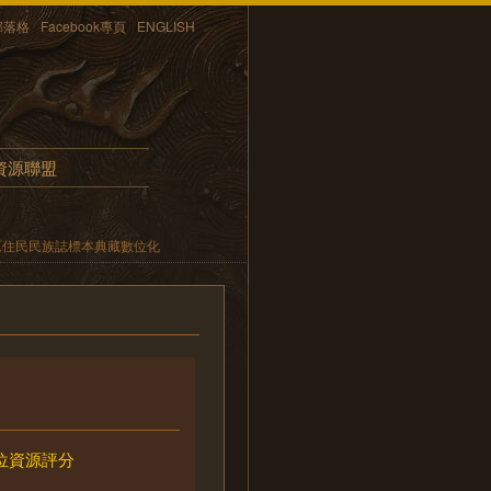
部落格
Facebook專頁
ENGLISH
資源聯盟
原住民民族誌標本典藏數位化
位資源評分