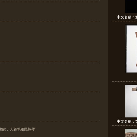
中文名稱：女
中文名稱：女
物館：人類學組民族學