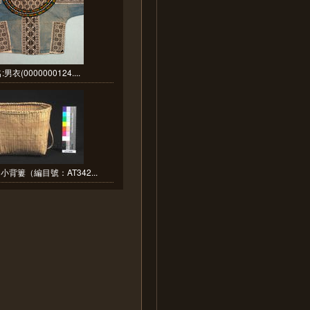
男衣(0000000124....
背簍（編目號：AT342...