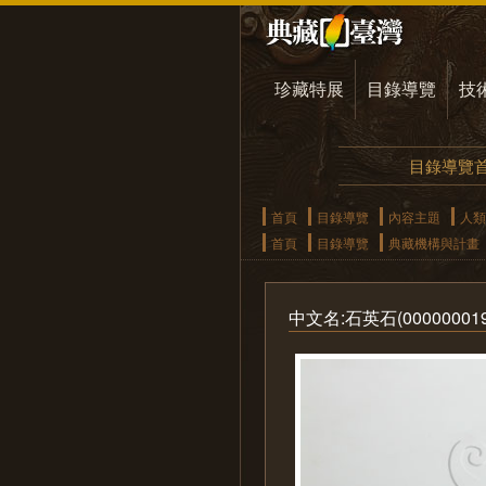
珍藏特展
目錄導覽
技
目錄導覽
首頁
目錄導覽
內容主題
人類
首頁
目錄導覽
典藏機構與計畫
中文名:石英石(0000000195