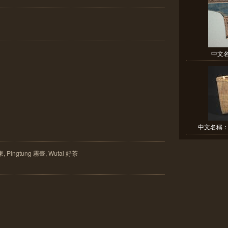
中文名:
中文名稱：小
ngtung 霧臺, Wutai 好茶