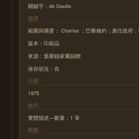
關鍵字：de Gaulle
描述：
範圍與摘要： Charles ；巴黎條約；責任政府
版本：印刷品
來源：葉榮鐘家屬捐贈
保存狀況：良
日期：
1975
格式：
實體描述—數量：1 筆
範圍：