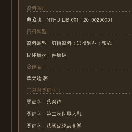
資料識別：
典藏號：NTHU-LIB-001-120100290051
資料類型：
資料類型：剪輯資料；媒體類型：報紙
描述層次：件層級
著作者：
葉榮鐘 著
主題與關鍵字：
關鍵字：葉榮鐘
關鍵字：第二次世界大戰
關鍵字：法國總統戴高樂