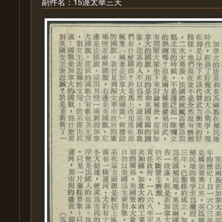
副件名：15渥太華三天