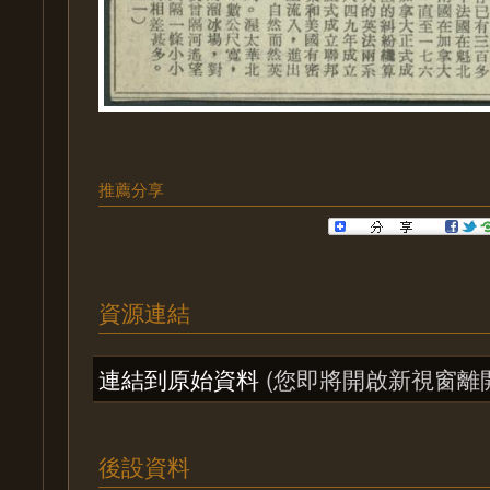
推薦分享
資源連結
連結到原始資料
(您即將開啟新視窗離
後設資料