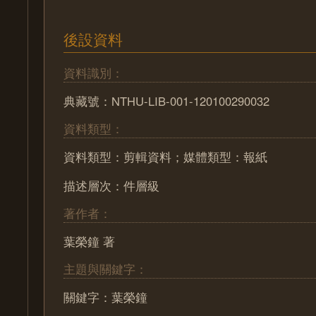
後設資料
資料識別：
典藏號：NTHU-LIB-001-120100290032
資料類型：
資料類型：剪輯資料；媒體類型：報紙
描述層次：件層級
著作者：
葉榮鐘 著
主題與關鍵字：
關鍵字：葉榮鐘