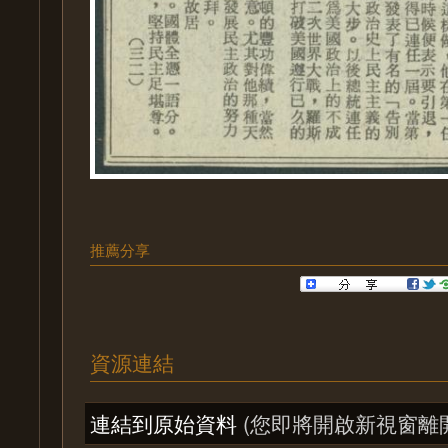
推薦分享
資源連結
連結到原始資料
(您即將開啟新視窗離