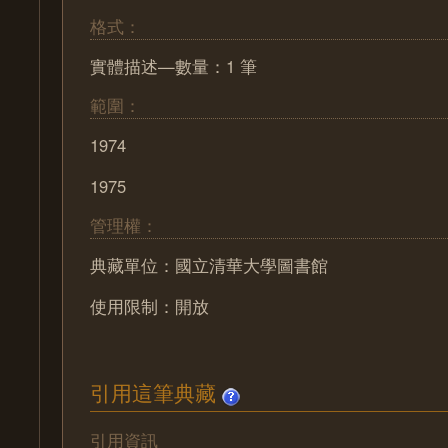
格式：
實體描述—數量：1 筆
範圍：
1974
1975
管理權：
典藏單位：國立清華大學圖書館
使用限制：開放
引用這筆典藏
引用資訊