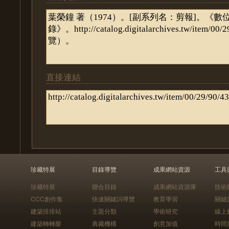
直接連結
珍藏特展
目錄導覽
成果網站資源
工具
珍藏特展
聯合目錄
成果網站資源庫
技術
CCC創作集
快速關鍵詞導覽
教育學習
關鍵
建築排排站
主題分類
學術研究
線上
建築轉轉樂
典藏機構
創意加值
時間