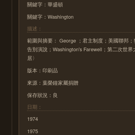
關鍵字：華盛頓
關鍵字：Washington
描述：
範圍與摘要： George ；君主制度；美國聯邦
告別演說；Washington's Farewell；第二
居〉
版本：印刷品
來源：葉榮鐘家屬捐贈
保存狀況：良
日期：
1974
1975