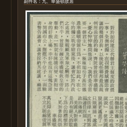
副件名：九、華盛頓故居