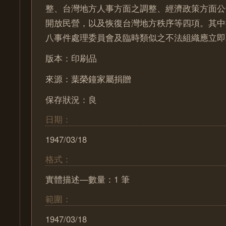
整、台灣地方人事方面之調整、經濟政策方面公
開放民營，以及恢復台灣地方秩序等四項。其中
八事件處理委員會及臨時類似之不法組織應立即
版本：印刷品
來源：葉榮鐘家屬捐贈
保存狀況：良
日期：
1947/03/18
格式：
實體描述—數量：1 筆
範圍：
1947/03/18