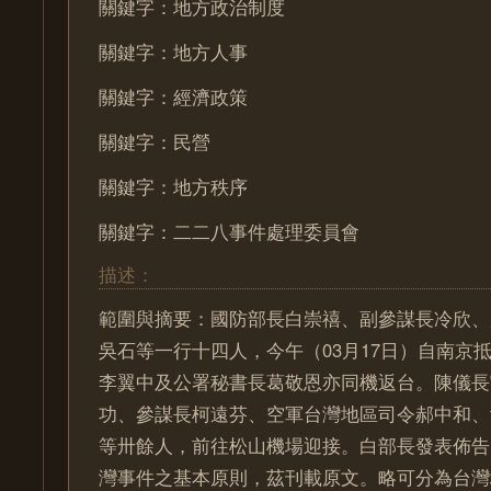
關鍵字：地方政治制度
關鍵字：地方人事
關鍵字：經濟政策
關鍵字：民營
關鍵字：地方秩序
關鍵字：二二八事件處理委員會
描述：
範圍與摘要：國防部長白崇禧、副參謀長冷欣、
吳石等一行十四人，今午（03月17日）自南京
李翼中及公署秘書長葛敬恩亦同機返台。陳儀長
功、參謀長柯遠芬、空軍台灣地區司令郝中和、
等卅餘人，前往松山機場迎接。白部長發表佈告
灣事件之基本原則，茲刊載原文。略可分為台灣