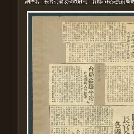
副件名：長官公署改省政府制 各縣市長決提前民