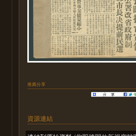
推薦分享
資源連結