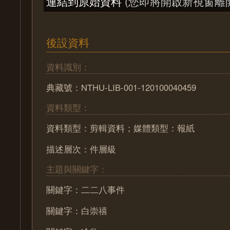
連結到原始資料
(您即將開啟新視窗離
後設資料
資料識別：
典藏號：NTHU-LIB-001-120100040459
資料類型：
資料類型：剪輯資料；媒體類型：報紙
描述層次：件層級
主題與關鍵字：
關鍵字：二二八事件
關鍵字：白崇禧