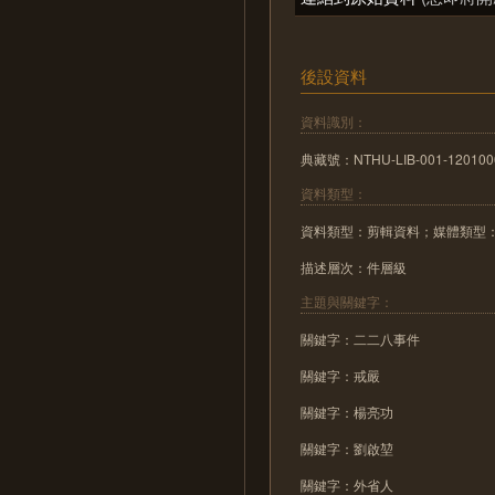
後設資料
資料識別：
典藏號：NTHU-LIB-001-120100
資料類型：
資料類型：剪輯資料；媒體類型
描述層次：件層級
主題與關鍵字：
關鍵字：二二八事件
關鍵字：戒嚴
關鍵字：楊亮功
關鍵字：劉啟堃
關鍵字：外省人