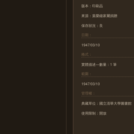
版本：印刷品
來源：葉榮鐘家屬捐贈
保存狀況：良
日期：
1947/03/10
格式：
實體描述—數量：1 筆
範圍：
1947/03/10
管理權：
典藏單位：國立清華大學圖書館
使用限制：開放