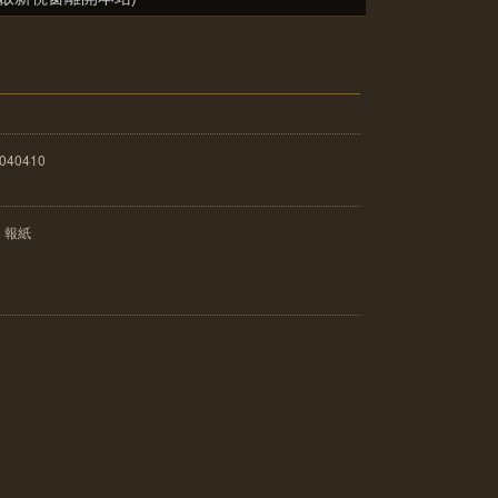
040410
：報紙