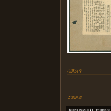
推薦分享
資源連結
連結到原始資料
(您即將開