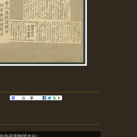
啟新視窗離開本站)