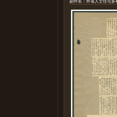
副件名：外省人士住宅多