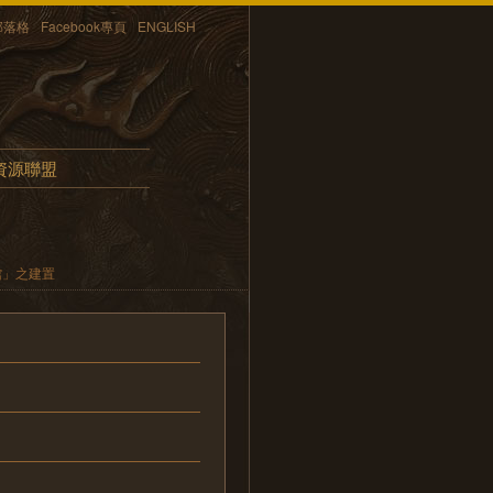
部落格
Facebook專頁
ENGLISH
資源聯盟
館」之建置