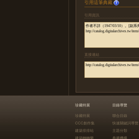
引用這筆典藏
引用資訊
直接連結
珍藏特展
目錄導覽
珍藏特展
聯合目錄
CCC創作集
快速關鍵詞導覽
建築排排站
主題分類
建築轉轉樂
典藏機構