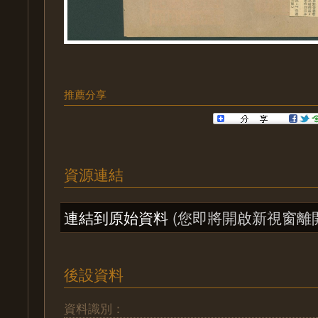
推薦分享
資源連結
連結到原始資料
(您即將開啟新視窗離
後設資料
資料識別：