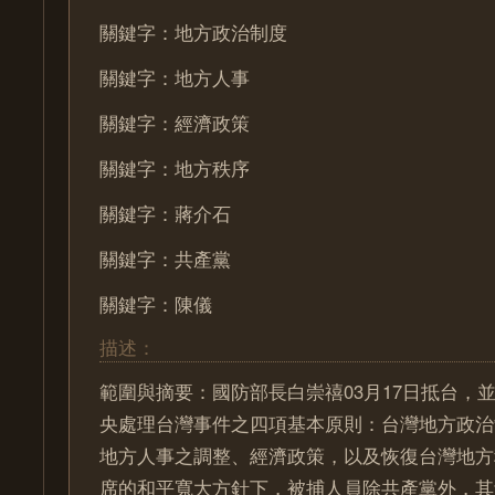
關鍵字：地方政治制度
關鍵字：地方人事
關鍵字：經濟政策
關鍵字：地方秩序
關鍵字：蔣介石
關鍵字：共產黨
關鍵字：陳儀
描述：
範圍與摘要：國防部長白崇禧03月17日抵台，
央處理台灣事件之四項基本原則：台灣地方政治
地方人事之調整、經濟政策，以及恢復台灣地方
席的和平寬大方針下，被捕人員除共產黨外，其