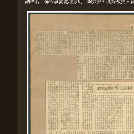
副件名：佈告事變處理原則 除共黨外其餘被捕人