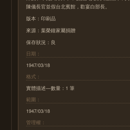
陳儀長官並假台北賓館，歡宴白部長。
版本：印刷品
來源：葉榮鐘家屬捐贈
保存狀況：良
日期：
1947/03/18
格式：
實體描述—數量：1 筆
範圍：
1947/03/18
管理權：