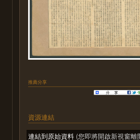
推薦分享
資源連結
連結到原始資料
(您即將開啟新視窗離