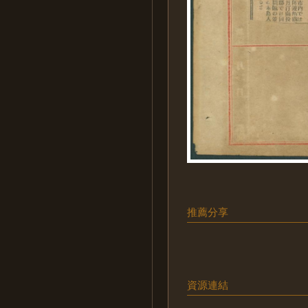
推薦分享
資源連結