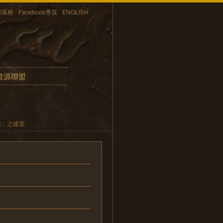
部落格
Facebook專頁
ENGLISH
資源聯盟
館」之建置