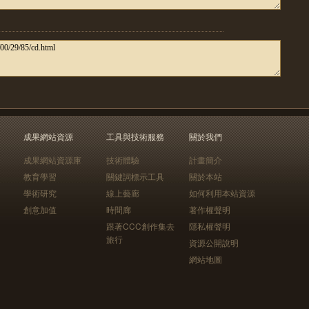
成果網站資源
工具與技術服務
關於我們
成果網站資源庫
技術體驗
計畫簡介
教育學習
關鍵詞標示工具
關於本站
學術研究
線上藝廊
如何利用本站資源
創意加值
時間廊
著作權聲明
跟著CCC創作集去
隱私權聲明
旅行
資源公開說明
網站地圖