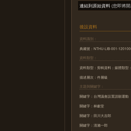
連結到原始資料
(您即將開
後設資料
資料識別：
典藏號：NTHU-LIB-001-120100
資料類型：
資料類型：剪輯資料；媒體類型
描述層次：件層級
主題與關鍵字：
關鍵字：台灣議會設置請願運動
關鍵字：林獻堂
關鍵字：田川大吉郎
關鍵字：清瀨一郎