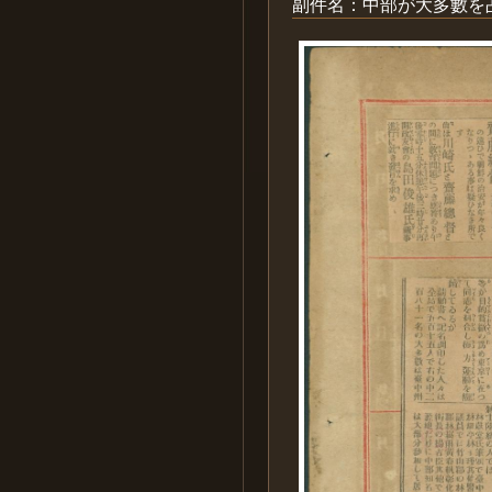
副件名：中部が大多數を