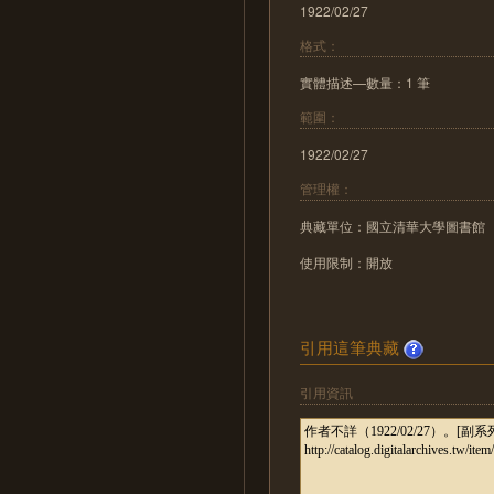
1922/02/27
格式：
實體描述—數量：1 筆
範圍：
1922/02/27
管理權：
典藏單位：國立清華大學圖書館
使用限制：開放
引用這筆典藏
引用資訊