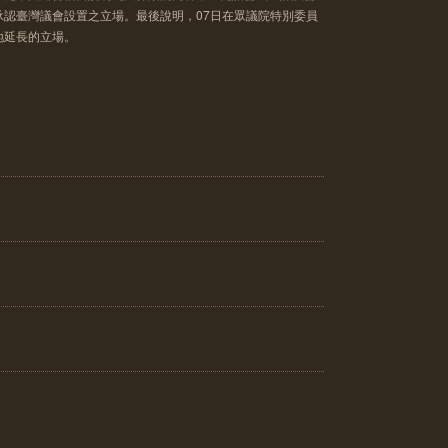
承認臺灣議會設置之立場。最後說明，07日在眾議院特別委員
地延長的立場。