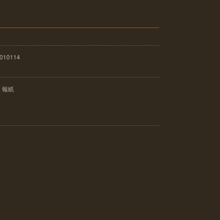
010114
：報紙