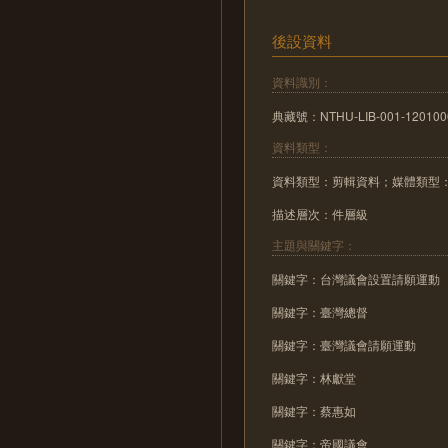
後設資料
資料識別：
典藏號：NTHU-LIB-001-120100
資料類型：
資料類型：剪輯資料；媒體類型
描述層次：件層級
主題與關鍵字：
關鍵字：台灣議會設置請願運動
關鍵字：臺灣總督
關鍵字：臺灣議會請願運動
關鍵字：林獻堂
關鍵字：蔡惠如
關鍵字：帝國議會