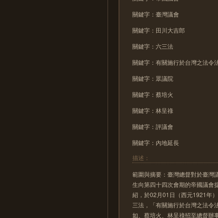
關鍵字：臺灣議會
關鍵字：田川大吉郎
關鍵字：六三法
關鍵字：有關施行於台灣之法令
關鍵字：眾議院
關鍵字：蔡培火
關鍵字：林呈祿
關鍵字：評議會
關鍵字：內地延長
描述：
範圍與摘要：臺灣總督對於臺灣
生向第四十四次會期的帝國議會
紹，於02月01日（西元192
三法，「有關施行於台灣之法令
如、蔡培火、林呈祿招至總督辦