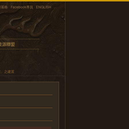
部落格
Facebook專頁
ENGLISH
資源聯盟
館」之建置