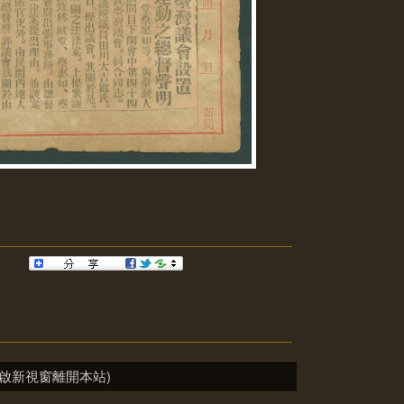
啟新視窗離開本站)