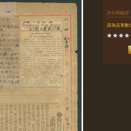
評分與驗證
請為這筆數