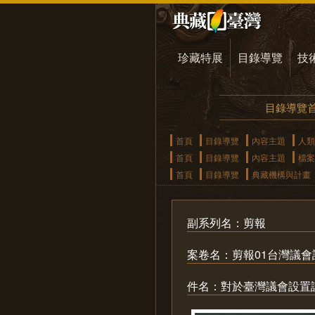
珍藏特展
目錄導覽
技
目錄導覽
首頁
目錄導覽
內容主題
人類
首頁
目錄導覽
內容主題
檔案
首頁
目錄導覽
典藏機構與計畫
副系列名：剪報
案卷名：剪報01台灣議
件名：對於臺灣議會設置