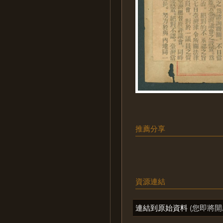
推薦分享
資源連結
連結到原始資料
(您即將開