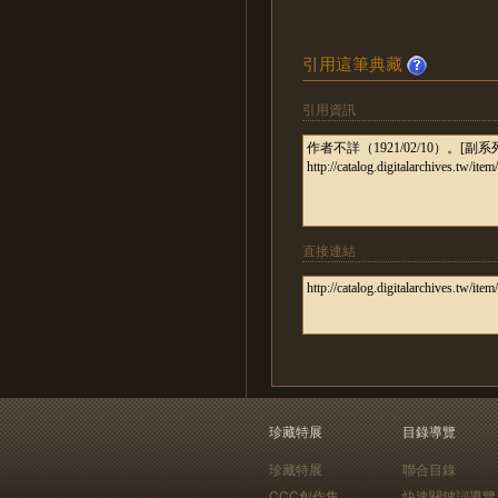
引用這筆典藏
引用資訊
直接連結
珍藏特展
目錄導覽
珍藏特展
聯合目錄
CCC創作集
快速關鍵詞導覽