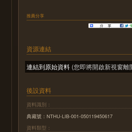
推薦分享
資源連結
連結到原始資料
(您即將開啟新視窗離
後設資料
資料識別：
典藏號：NTHU-LIB-001-050119450617
資料類型：