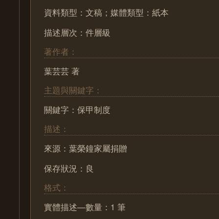
資料類型：文稿；媒體類型：紙本
描述層次：件層級
著作者：
葉芸芸 著
主題與關鍵字：
關鍵字：保甲制度
描述：
來源：葉榮鐘家屬捐贈
保存狀況：良
格式：
實體描述—數量：1 筆