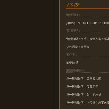
後設資料
資料識別：
典藏號：NTHU-LIB-001-010100
資料類型：
資料類型：文稿；媒體類型：紙
描述層次：件層級
著作者：
葉榮鐘 著
主題與關鍵字：
第一段關鍵字：兒玉源太郎
第一段關鍵字：後藤新平
第一段關鍵字：矢內原忠雄
第一段關鍵字：《帝國主義下的