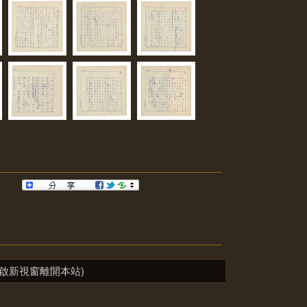
啟新視窗離開本站)