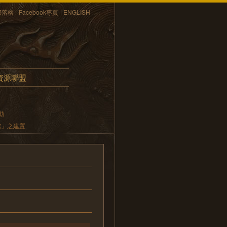
部落格
Facebook專頁
ENGLISH
資源聯盟
動
館」之建置