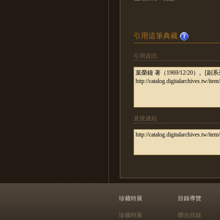
引用這筆典藏
引用資訊
直接連結
珍藏特展
目錄導覽
珍藏特展
聯合目錄