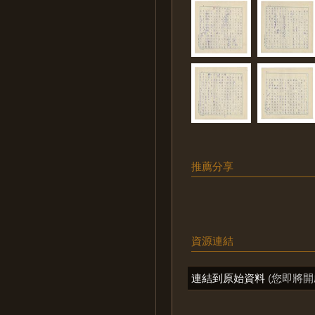
推薦分享
資源連結
連結到原始資料
(您即將開