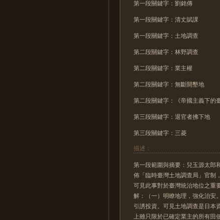
第一段關鍵字：劉銘傳
第一段關鍵字：清丈賦課
第一段關鍵字：土地調查
第二段關鍵字：林野調查
第二段關鍵字：業主權
第二段關鍵字：無斷開墾地
第二段關鍵字：《帝國主義下的
第三段關鍵字：退官者拂下地
第三段關鍵字：三菱
描述：
第一段範圍與摘要：兒玉源太郎和
佈「臨時臺灣土地調查局」官制
可見此事對於臺灣統治地位之重
解：（一）明瞭地理，強化治安
引誘投資。可見土地調查是日本
上雖只限於已確定業主的所有田