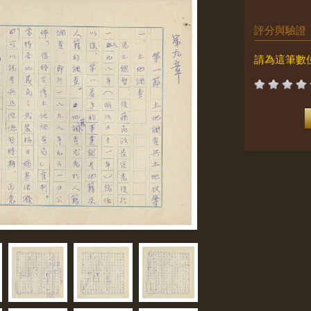
評分與驗證
請為這筆數