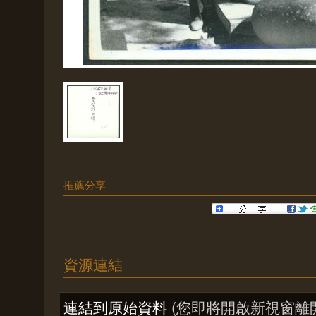
推薦分享
資源連結
連結到原始資料
(您即將開啟新視窗離