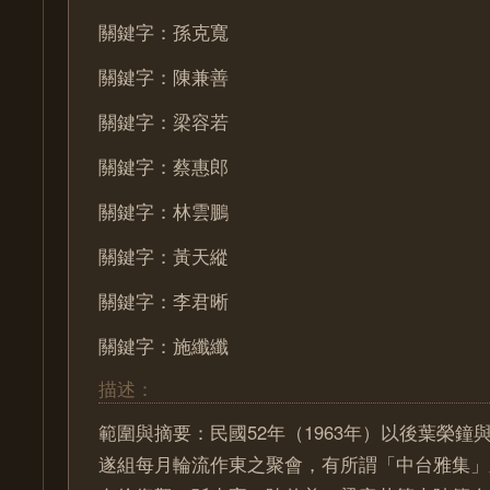
關鍵字：孫克寬
關鍵字：陳兼善
關鍵字：梁容若
關鍵字：蔡惠郎
關鍵字：林雲鵬
關鍵字：黃天縱
關鍵字：李君晰
關鍵字：施纖纖
描述：
範圍與摘要：民國52年（1963年）以後葉榮鐘
遂組每月輪流作東之聚會，有所謂「中台雅集」