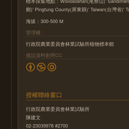
標本採集地點：Woilososhan(尾寮山)' Sandimen
鄉)' Pingtung County(屏東縣)' Taiwan(台灣省)' 
海拔：300-500 M
管理權：
行政院農業委員會林業試驗所植物標本館
後設資料創用CC
授權聯絡窗口
行政院農業委員會林業試驗所
陳建文
02-23039978 #2700