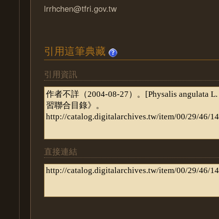
lrrhchen@tfri.gov.tw
引用這筆典藏
引用資訊
直接連結