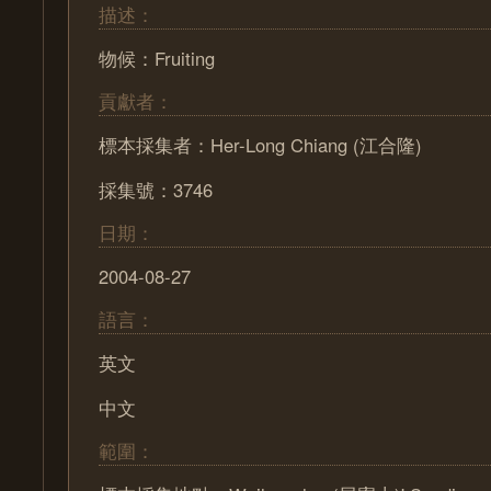
描述：
物候：Fruiting
貢獻者：
標本採集者：Her-Long Chiang (江合隆)
採集號：3746
日期：
2004-08-27
語言：
英文
中文
範圍：