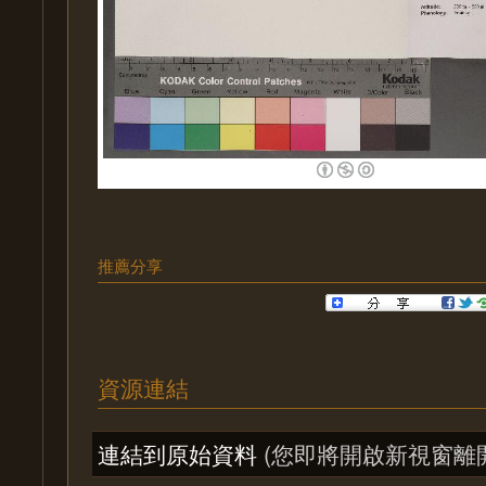
推薦分享
資源連結
連結到原始資料
(您即將開啟新視窗離