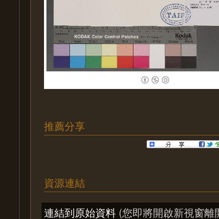
推薦分享
資源連結
連結到原始資料
(您即將開啟新視窗離