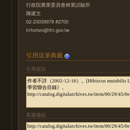
行政院農業委員會林業試驗所
陳建文
02-23039978 #2700
lrrhchen@tfri.gov.tw
引用這筆典藏
引用資訊
直接連結