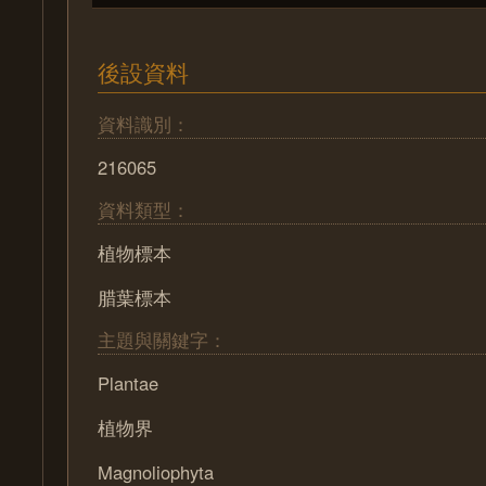
後設資料
資料識別：
216065
資料類型：
植物標本
腊葉標本
主題與關鍵字：
Plantae
植物界
Magnoliophyta