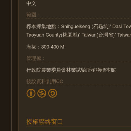
中文
範圍：
標本採集地點：Shihgueikeng (石龜坑)' Dasi Tow
Taoyuan County(桃園縣)' Taiwan(台灣省)' Taiw
海拔：300-400 M
管理權：
行政院農業委員會林業試驗所植物標本館
後設資料創用CC
授權聯絡窗口