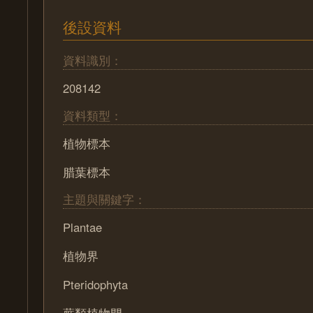
後設資料
資料識別：
208142
資料類型：
植物標本
腊葉標本
主題與關鍵字：
Plantae
植物界
Pteridophyta