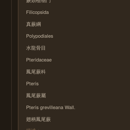
蕨類植物門
Filicopsida
真蕨綱
Polypodiales
水龍骨目
Pteridaceae
鳳尾蕨科
Pteris
鳳尾蕨屬
Pteris grevilleana Wall.
翅柄鳳尾蕨