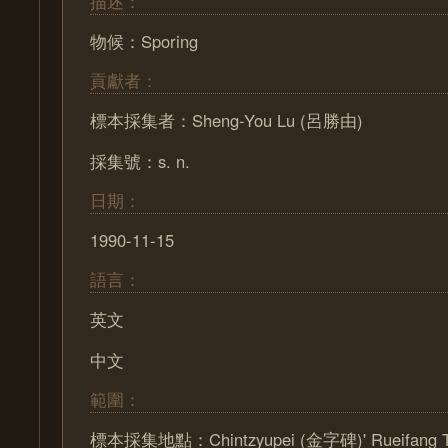
描述：
物候：Sporing
貢獻者：
標本採集者：Sheng-You Lu (呂勝由)
採集號：s. n.
日期：
1990-11-15
語言：
英文
中文
範圍：
標本採集地點：Chintzyupei (金字碑)' Rueifang 