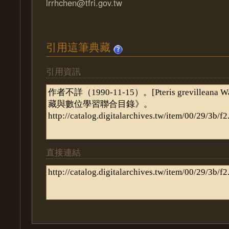
lrrhchen@tfri.gov.tw
引用這筆典藏
引用資訊
直接連結