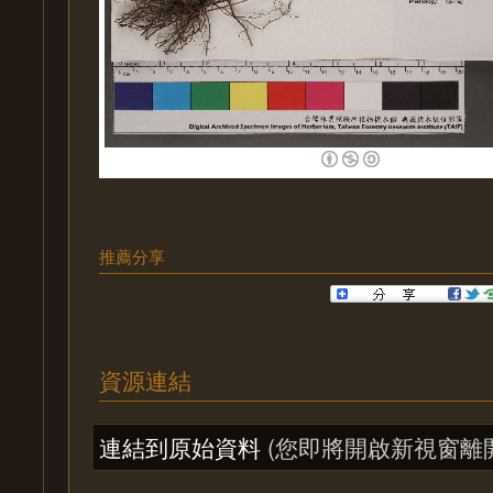
推薦分享
資源連結
連結到原始資料
(您即將開啟新視窗離