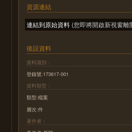
資源連結
連結到原始資料
(您即將開啟新視窗離
後設資料
資料識別：
登錄號:173617-001
資料類型：
類型:檔案
層次:件
著作者：