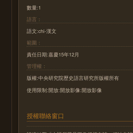
數量:1
語言：
語文:chi-漢文
範圍：
責任日期:嘉慶15年12月
管理權：
版權:中央研究院歷史語言研究所版權所有
使用限制:開放:開放影像:開放影像
授權聯絡窗口