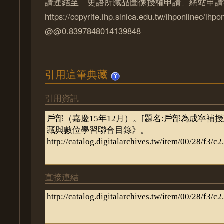
請連結至「史語所藏品圖像授權申請」網站申請
https://copyrite.ihp.sinica.edu.tw/ihponlinec/ihpo
@@0.8397848014139848
引用這筆典藏
引用資訊
直接連結