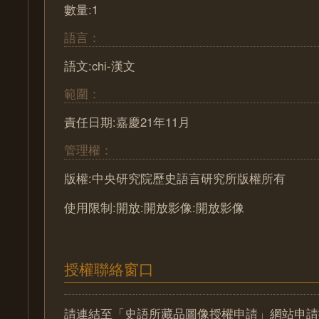
數量:1
語言：
語文:chi-漢文
範圍：
責任日期:嘉慶21年11月
管理權：
版權:中央研究院歷史語言研究所版權所有
使用限制:開放:開放影像:開放影像
授權聯絡窗口
請連結至「史語所藏品圖像授權申請」網站申請