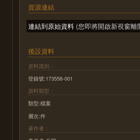
資源連結
連結到原始資料
(您即將開啟新視窗離
後設資料
資料識別：
登錄號:173558-001
資料類型：
類型:檔案
層次:件
著作者：