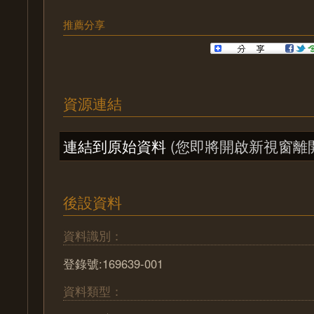
推薦分享
資源連結
連結到原始資料
(您即將開啟新視窗離
後設資料
資料識別：
登錄號:169639-001
資料類型：