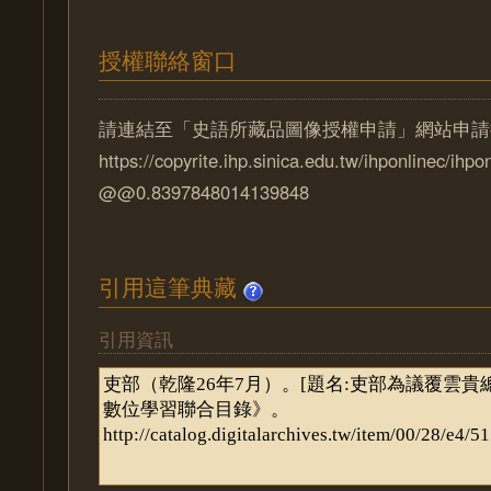
授權聯絡窗口
請連結至「史語所藏品圖像授權申請」網站申請
https://copyrite.ihp.sinica.edu.tw/ihponlinec/ihpo
@@0.8397848014139848
引用這筆典藏
引用資訊