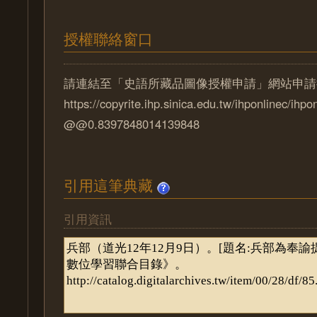
授權聯絡窗口
請連結至「史語所藏品圖像授權申請」網站申請
https://copyrite.ihp.sinica.edu.tw/ihponlinec/ihpo
@@0.8397848014139848
引用這筆典藏
引用資訊