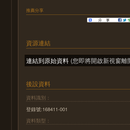
推薦分享
資源連結
連結到原始資料
(您即將開啟新視窗離
後設資料
資料識別：
登錄號:168411-001
資料類型：