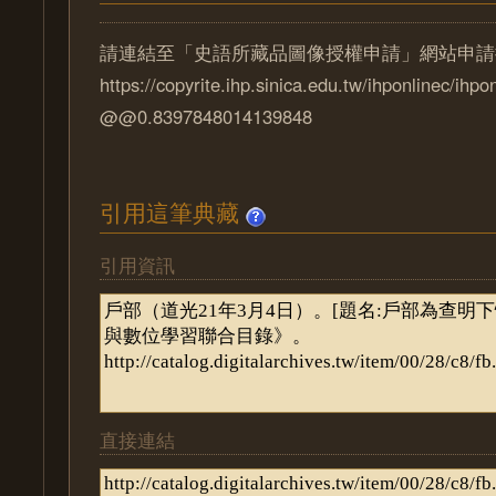
請連結至「史語所藏品圖像授權申請」網站申請
https://copyrite.ihp.sinica.edu.tw/ihponlinec/ihpo
@@0.8397848014139848
引用這筆典藏
引用資訊
直接連結