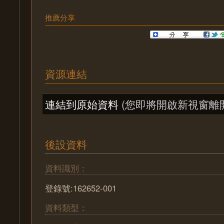
推薦分享
資源連結
連結到原始資料
(您即將開啟新視窗離
後設資料
資料識別：
登錄號:162652-001
資料類型：