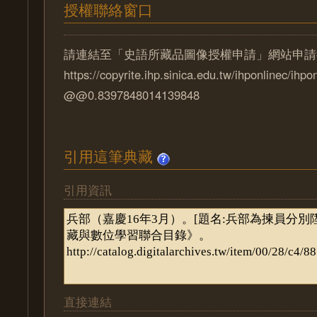
授權聯絡窗口
請連結至「史語所藏品圖像授權申請」網站申請
https://copyrite.ihp.sinica.edu.tw/ihponlinec/ihpo
@@0.8397848014139848
引用這筆典藏
引用資訊
直接連結