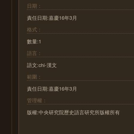
日期：
責任日期:嘉慶16年3月
格式：
數量:1
語言：
語文:chi-漢文
範圍：
責任日期:嘉慶16年3月
管理權：
版權:中央研究院歷史語言研究所版權所有