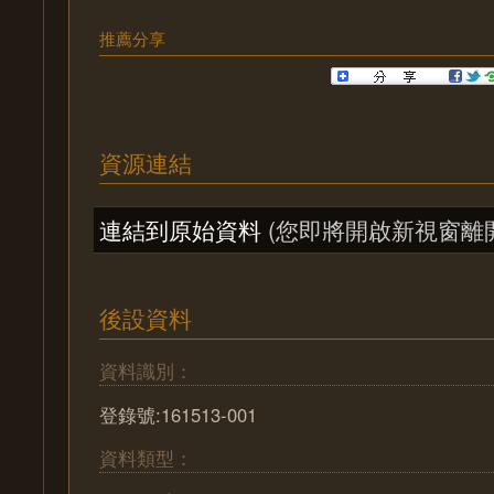
推薦分享
資源連結
連結到原始資料
(您即將開啟新視窗離
後設資料
資料識別：
登錄號:161513-001
資料類型：