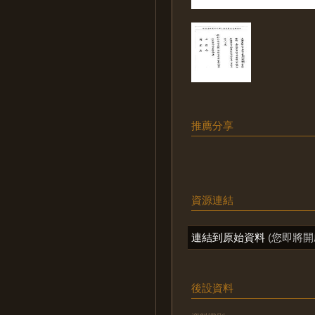
推薦分享
資源連結
連結到原始資料
(您即將開
後設資料