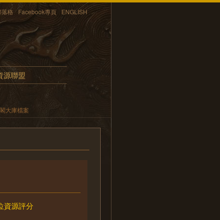
部落格
Facebook專頁
ENGLISH
資源聯盟
內閣大庫檔案
位資源評分