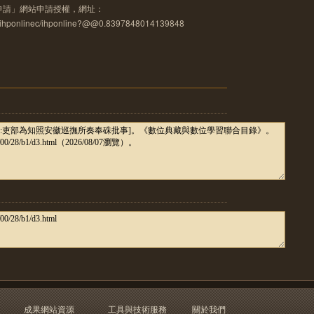
申請」網站申請授權，網址：
u.tw/ihponlinec/ihponline?@@0.8397848014139848
成果網站資源
工具與技術服務
關於我們