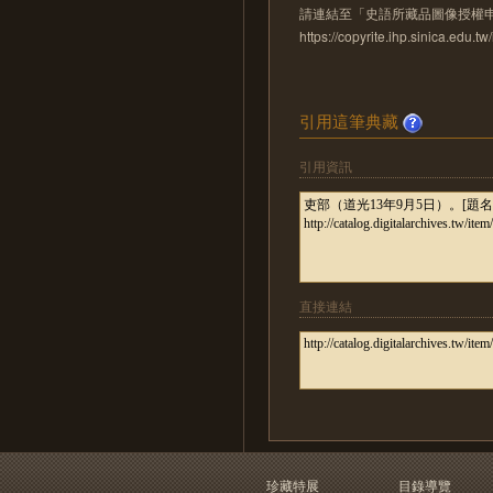
請連結至「史語所藏品圖像授權
https://copyrite.ihp.sinica.ed
引用這筆典藏
引用資訊
直接連結
珍藏特展
目錄導覽