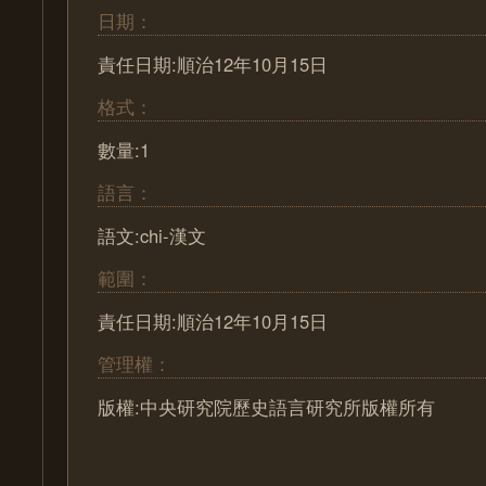
日期：
責任日期:順治12年10月15日
格式：
數量:1
語言：
語文:chi-漢文
範圍：
責任日期:順治12年10月15日
管理權：
版權:中央研究院歷史語言研究所版權所有