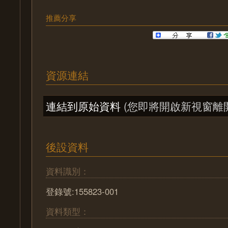
推薦分享
資源連結
連結到原始資料
(您即將開啟新視窗離
後設資料
資料識別：
登錄號:155823-001
資料類型：