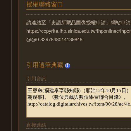
授權聯絡窗口
請連結至「史語所藏品圖像授權申請」網站申請
https://copyrite.ihp.sinica.edu.tw/ihponlinec/ihpo
@@0.8397848014139848
引用這筆典藏
引用資訊
直接連結