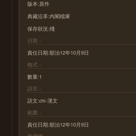
版本:原件
典藏沿革:內閣檔庫
保存狀況:殘
日期：
責任日期:順治12年10月9日
格式：
數量:1
語言：
語文:chi-漢文
範圍：
責任日期:順治12年10月9日