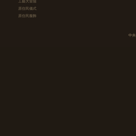
工藝大冒險
原住民儀式
原住民服飾
中央