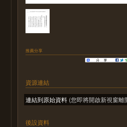
推薦分享
資源連結
連結到原始資料
(您即將開啟新視窗離
後設資料