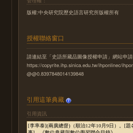
管理權：
版權:中央研究院歷史語言研究所版權所有
授權聯絡窗口
請連結至「史語所藏品圖像授權申請」網站申請
https://copyrite.ihp.sinica.edu.tw/ihponlinec/ihpo
@@0.8397848014139848
引用這筆典藏
引用資訊