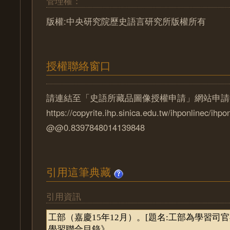
管理權：
版權:中央研究院歷史語言研究所版權所有
授權聯絡窗口
請連結至「史語所藏品圖像授權申請」網站申請
https://copyrite.ihp.sinica.edu.tw/ihponlinec/ihpo
@@0.8397848014139848
引用這筆典藏
引用資訊