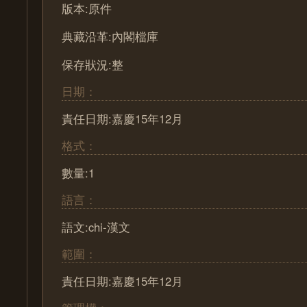
版本:原件
典藏沿革:內閣檔庫
保存狀況:整
日期：
責任日期:嘉慶15年12月
格式：
數量:1
語言：
語文:chi-漢文
範圍：
責任日期:嘉慶15年12月