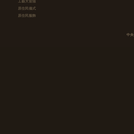
工藝大冒險
原住民儀式
原住民服飾
中央