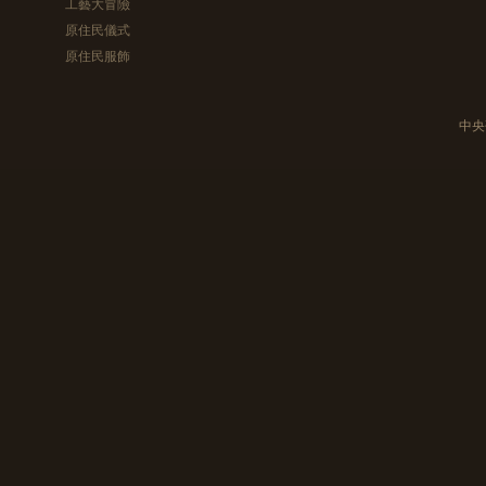
工藝大冒險
原住民儀式
原住民服飾
中央