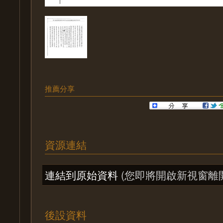
推薦分享
資源連結
連結到原始資料
(您即將開啟新視窗離
後設資料