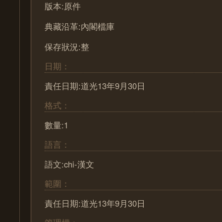
版本:原件
典藏沿革:內閣檔庫
保存狀況:整
日期：
責任日期:道光13年9月30日
格式：
數量:1
語言：
語文:chi-漢文
範圍：
責任日期:道光13年9月30日