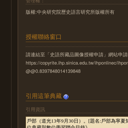
管理權：
版權:中央研究院歷史語言研究所版權所有
授權聯絡窗口
請連結至「史語所藏品圖像授權申請」網站申請
https://copyrite.ihp.sinica.edu.tw/ihponlinec/ihpo
@@0.8397848014139848
引用這筆典藏
引用資訊