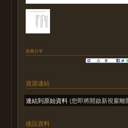
推薦分享
資源連結
連結到原始資料
(您即將開啟新視窗離
後設資料