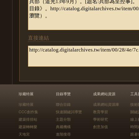
直接連結
珍藏特展
目錄導覽
成果網站資源
工具
珍藏特展
聯合目錄
成果網站資源庫
技術
CCC創作集
快速關鍵詞導覽
教育學習
關鍵
建築排排站
主題分類
學術研究
線上
建築轉轉樂
典藏機構
創意加值
時間
天地宮
進階搜尋
跟著