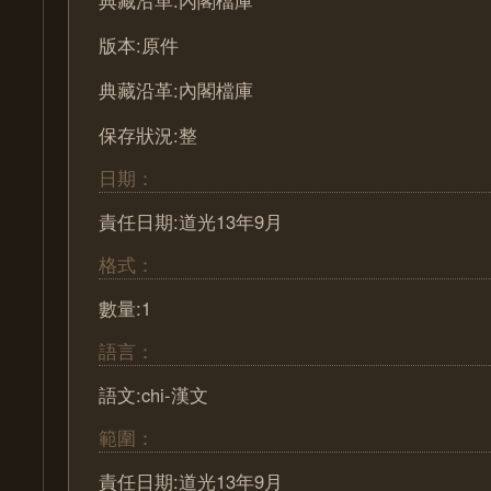
典藏沿革:內閣檔庫
版本:原件
典藏沿革:內閣檔庫
保存狀況:整
日期：
責任日期:道光13年9月
格式：
數量:1
語言：
語文:chi-漢文
範圍：
責任日期:道光13年9月