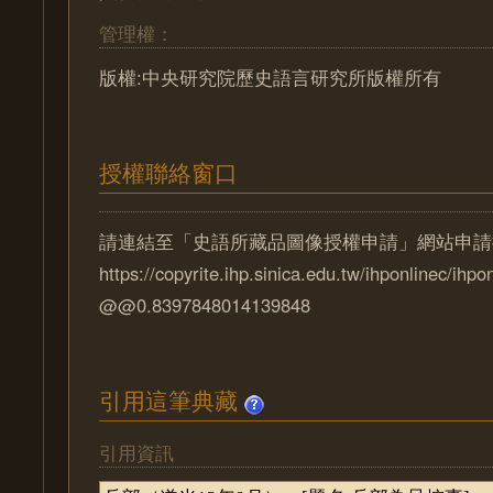
管理權：
版權:中央研究院歷史語言研究所版權所有
授權聯絡窗口
請連結至「史語所藏品圖像授權申請」網站申請
https://copyrite.ihp.sinica.edu.tw/ihponlinec/ihpo
@@0.8397848014139848
引用這筆典藏
引用資訊