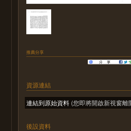
推薦分享
資源連結
連結到原始資料
(您即將開啟新視窗離
後設資料