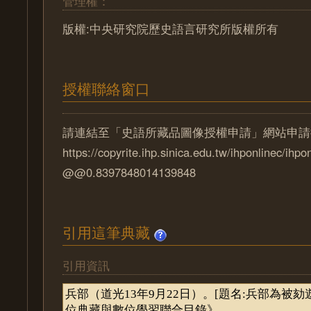
管理權：
版權:中央研究院歷史語言研究所版權所有
授權聯絡窗口
請連結至「史語所藏品圖像授權申請」網站申請
https://copyrite.ihp.sinica.edu.tw/ihponlinec/ihpo
@@0.8397848014139848
引用這筆典藏
引用資訊