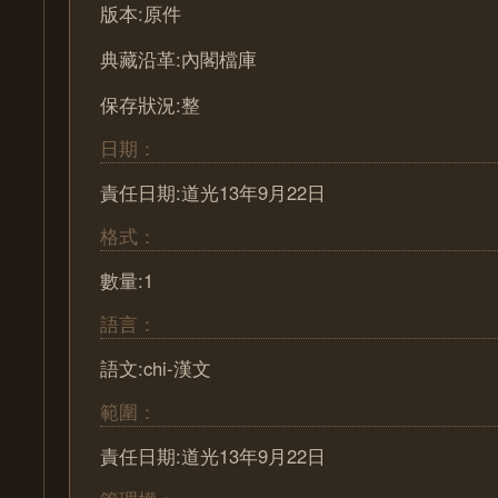
版本:原件
典藏沿革:內閣檔庫
保存狀況:整
日期：
責任日期:道光13年9月22日
格式：
數量:1
語言：
語文:chi-漢文
範圍：
責任日期:道光13年9月22日