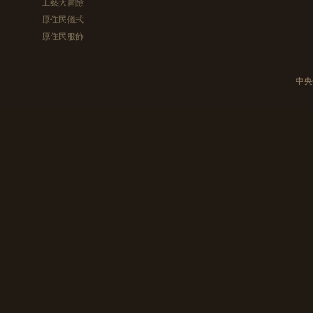
工藝大冒險
原住民儀式
原住民服飾
中央