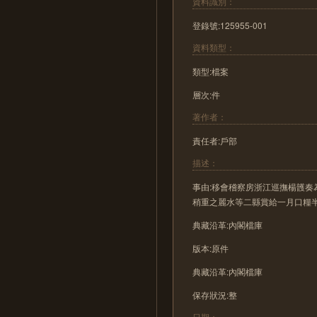
資料識別：
登錄號:125955-001
資料類型：
類型:檔案
層次:件
著作者：
責任者:戶部
描述：
事由:移會稽察房浙江巡撫楊頀
稍重之麗水等二縣賞給一月口糧
典藏沿革:內閣檔庫
版本:原件
典藏沿革:內閣檔庫
保存狀況:整
日期：