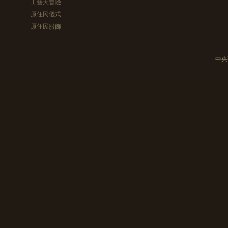
工藝大冒險
原住民儀式
原住民服飾
中央