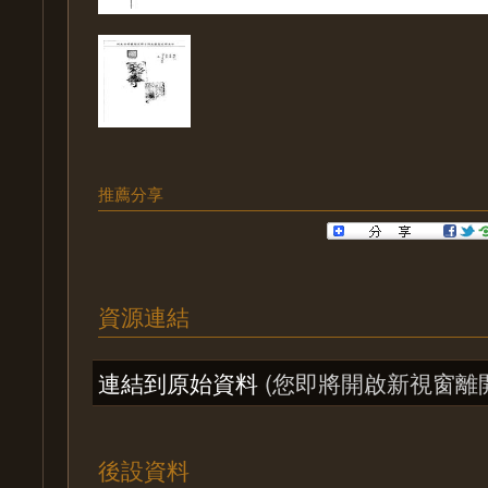
推薦分享
資源連結
連結到原始資料
(您即將開啟新視窗離
後設資料