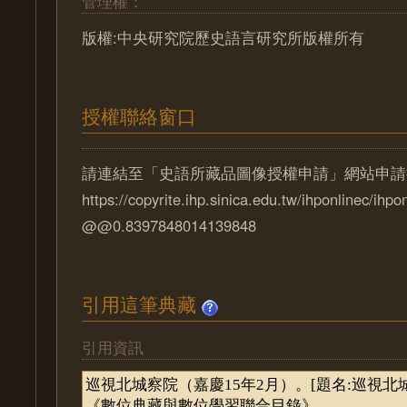
管理權：
版權:中央研究院歷史語言研究所版權所有
授權聯絡窗口
請連結至「史語所藏品圖像授權申請」網站申請
https://copyrite.ihp.sinica.edu.tw/ihponlinec/ihpo
@@0.8397848014139848
引用這筆典藏
引用資訊