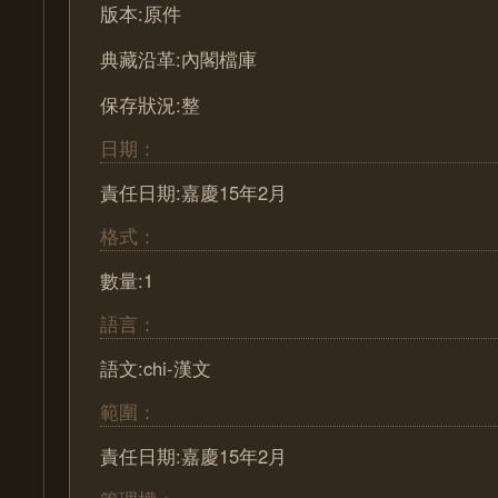
版本:原件
典藏沿革:內閣檔庫
保存狀況:整
日期：
責任日期:嘉慶15年2月
格式：
數量:1
語言：
語文:chi-漢文
範圍：
責任日期:嘉慶15年2月