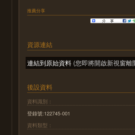
推薦分享
資源連結
連結到原始資料
(您即將開啟新視窗離
後設資料
資料識別：
登錄號:122745-001
資料類型：