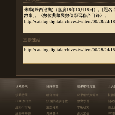
直接連結
珍藏特展
目錄導覽
成果網站資源
工具
珍藏特展
聯合目錄
成果網站資源庫
技術
CCC創作集
快速關鍵詞導覽
教育學習
關鍵
建築排排站
主題分類
學術研究
線上
建築轉轉樂
典藏機構
創意加值
時間