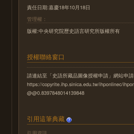
責任日期:嘉慶18年10月18日
管理權：
版權:中央研究院歷史語言研究所版權所有
授權聯絡窗口
請連結至「史語所藏品圖像授權申請」網站申請
https://copyrite.ihp.sinica.edu.tw/ihponlinec/ihpo
@@0.8397848014139848
引用這筆典藏
引用資訊