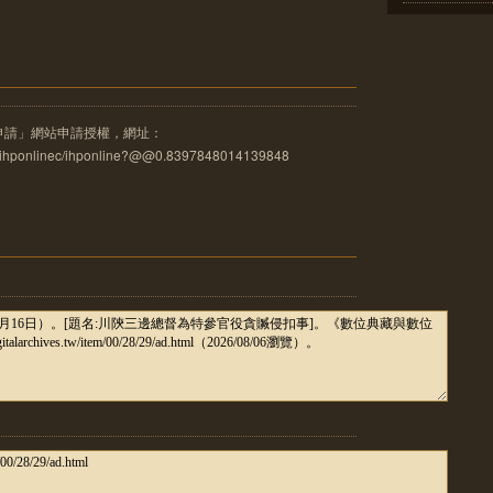
申請」網站申請授權，網址：
u.tw/ihponlinec/ihponline?@@0.8397848014139848