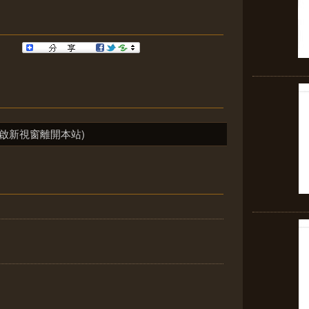
啟新視窗離開本站)