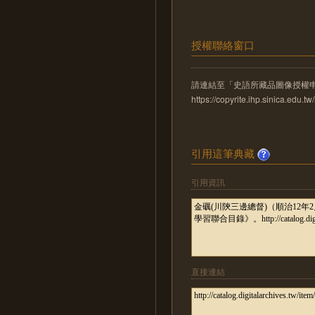
授權聯絡窗口
請連結至「史語所藏品圖像授權
https://copyrite.ihp.sinica.ed
引用這筆典藏
引用資訊
直接連結