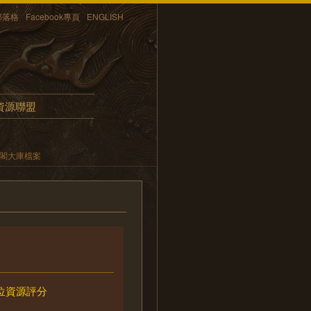
部落格
Facebook專頁
ENGLISH
資源聯盟
內閣大庫檔案
位資源評分