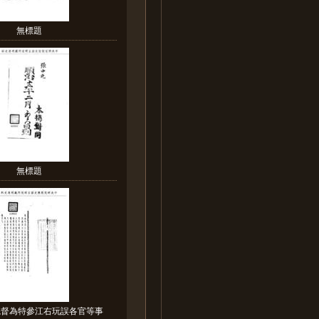
無標題
無標題
總督為特參江右玩誤各官等事