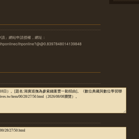
申請」網站申請授權，網址：
u.tw/ihponlinec/ihponline?@@0.8397848014139848