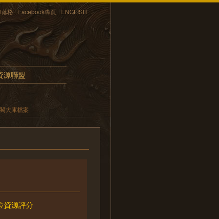
部落格
Facebook專頁
ENGLISH
資源聯盟
內閣大庫檔案
位資源評分