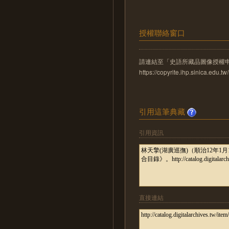
授權聯絡窗口
請連結至「史語所藏品圖像授權
https://copyrite.ihp.sinica.ed
引用這筆典藏
引用資訊
直接連結