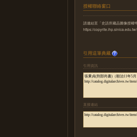
授權聯絡窗口
請連結至「史語所藏品圖像授權
https://copyrite.ihp.sinica.ed
引用這筆典藏
引用資訊
直接連結