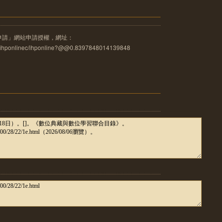
申請」網站申請授權，網址：
u.tw/ihponlinec/ihponline?@@0.8397848014139848