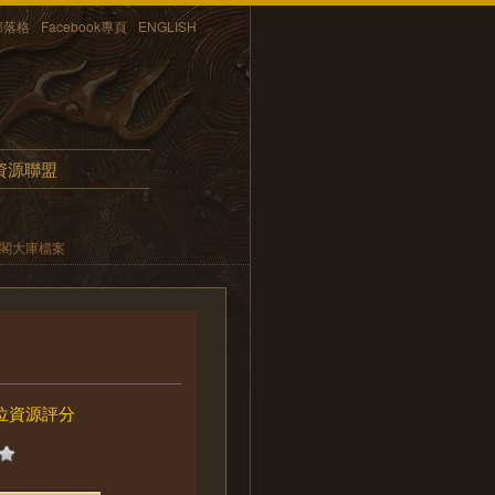
部落格
Facebook專頁
ENGLISH
資源聯盟
內閣大庫檔案
位資源評分