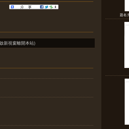
題名
啟新視窗離開本站)