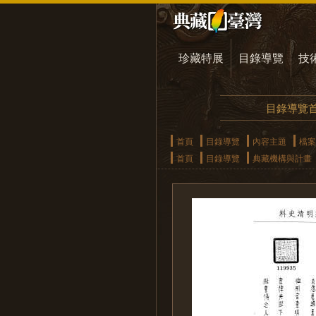
珍藏特展
目錄導覽
技
目錄導覽
首頁
目錄導覽
內容主題
檔案
首頁
目錄導覽
典藏機構與計畫