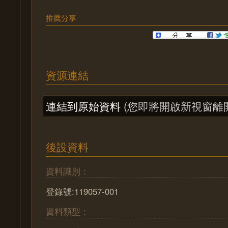
推薦分享
資源連結
連結到原始資料
(您即將開啟新視窗離
後設資料
資料識別：
登錄號:119057-001
資料類型：