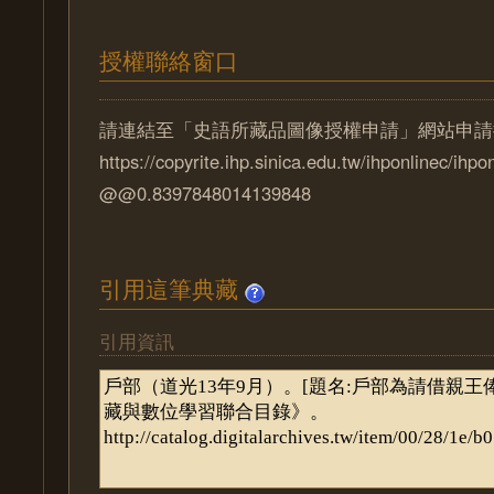
授權聯絡窗口
請連結至「史語所藏品圖像授權申請」網站申請
https://copyrite.ihp.sinica.edu.tw/ihponlinec/ihpo
@@0.8397848014139848
引用這筆典藏
引用資訊