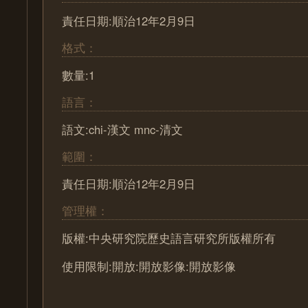
責任日期:順治12年2月9日
格式：
數量:1
語言：
語文:chi-漢文 mnc-清文
範圍：
責任日期:順治12年2月9日
管理權：
版權:中央研究院歷史語言研究所版權所有
使用限制:開放:開放影像:開放影像