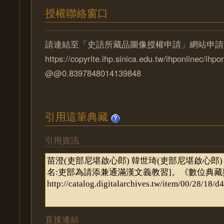
授權聯絡窗口
請連結至「史語所藏品圖像授權申請」網站申請
https://copyrite.ihp.sinica.edu.tw/ihponlinec/ihpo
@@0.8397848014139848
引用這筆典藏
引用資訊
直接連結