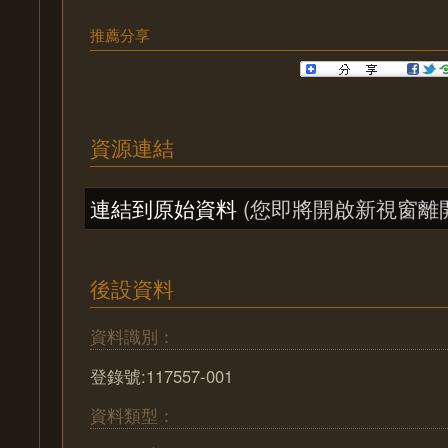
推薦分享
資源連結
連結到原始資料
(您即將開啟新視窗離
後設資料
資料識別：
登錄號:117557-001
資料類型：