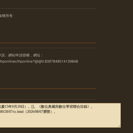
版權所有
申請」網站申請授權，網址：
u.tw/ihponlinec/ihponline?@@0.8397848014139848