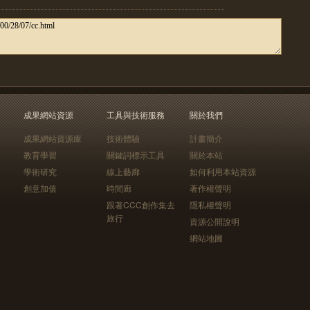
成果網站資源
工具與技術服務
關於我們
成果網站資源庫
技術體驗
計畫簡介
教育學習
關鍵詞標示工具
關於本站
學術研究
線上藝廊
如何利用本站資源
創意加值
時間廊
著作權聲明
跟著CCC創作集去
隱私權聲明
旅行
資源公開說明
網站地圖