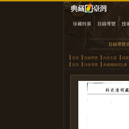
珍藏特展
目錄導覽
技
目錄導覽
首頁
目錄導覽
內容主題
檔案
首頁
目錄導覽
典藏機構與計畫