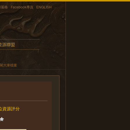
部落格
Facebook專頁
ENGLISH
資源聯盟
內閣大庫檔案
位資源評分