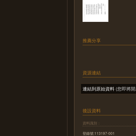
推薦分享
資源連結
連結到原始資料
(您即將開
後設資料
資料識別：
登錄號:113197-001