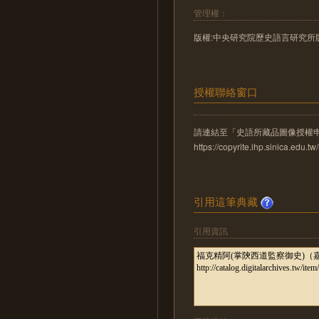
管理權：
版權:中央研究院歷史語言研究所
授權聯絡窗口
請連結至「史語所藏品圖像授權
https://copyrite.ihp.sinica.ed
引用這筆典藏
引用資訊