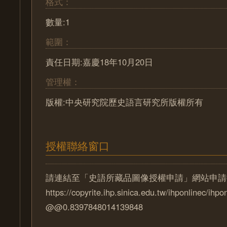
格式：
數量:1
範圍：
責任日期:嘉慶18年10月20日
管理權：
版權:中央研究院歷史語言研究所版權所有
授權聯絡窗口
請連結至「史語所藏品圖像授權申請」網站申請
https://copyrite.ihp.sinica.edu.tw/ihponlinec/ihpo
@@0.8397848014139848