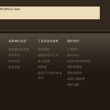
成果網站資源
工具與技術服務
關於我們
成果網站資源庫
技術體驗
計畫簡介
教育學習
關鍵詞標示工具
關於本站
學術研究
線上藝廊
如何利用本站資源
創意加值
時間廊
著作權聲明
跟著CCC創作集去
隱私權聲明
旅行
資源公開說明
網站地圖