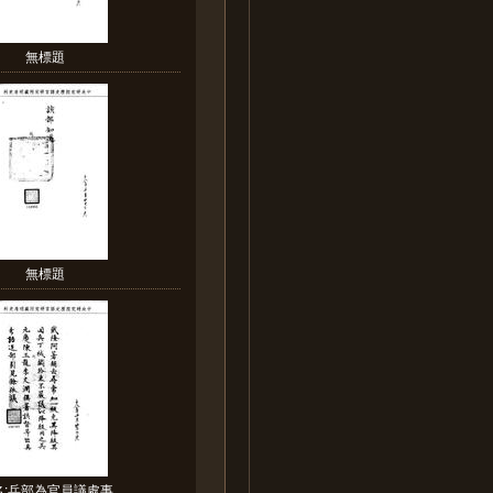
無標題
無標題
名:兵部為官員議處事