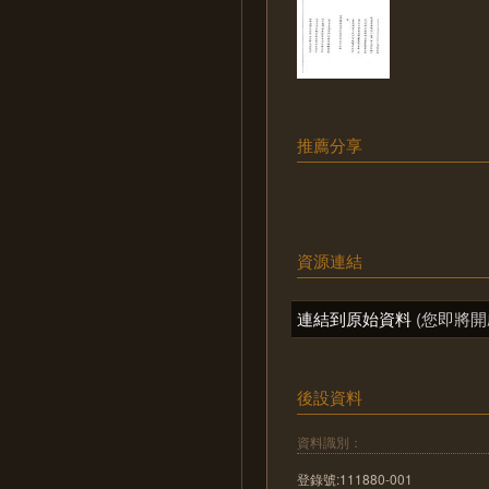
推薦分享
資源連結
連結到原始資料
(您即將開
後設資料
資料識別：
登錄號:111880-001