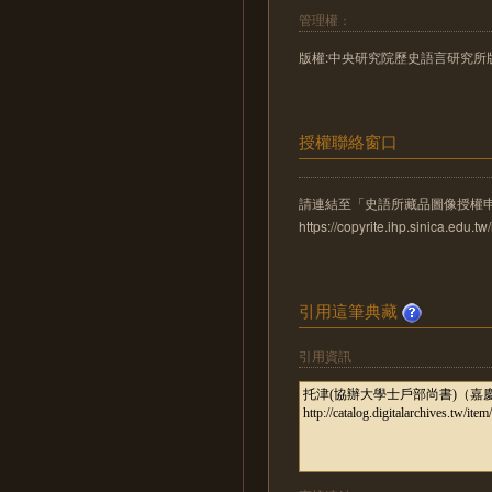
管理權：
版權:中央研究院歷史語言研究所
授權聯絡窗口
請連結至「史語所藏品圖像授權
https://copyrite.ihp.sinica.ed
引用這筆典藏
引用資訊