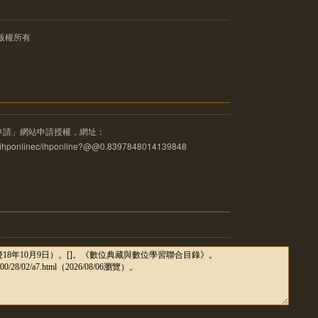
版權所有
申請」網站申請授權，網址：
u.tw/ihponlinec/ihponline?@@0.8397848014139848