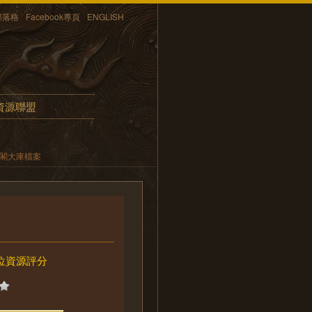
部落格
Facebook專頁
ENGLISH
資源聯盟
內閣大庫檔案
位資源評分