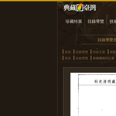
珍藏特展
目錄導覽
技
目錄導覽
首頁
目錄導覽
內容主題
檔案
首頁
目錄導覽
典藏機構與計畫