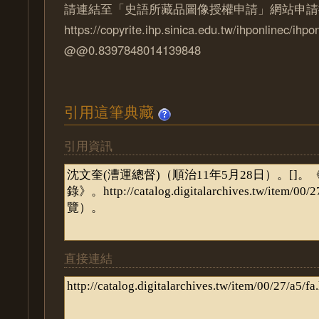
請連結至「史語所藏品圖像授權申請」網站申請
https://copyrite.ihp.sinica.edu.tw/ihponlinec/ihpo
@@0.8397848014139848
引用這筆典藏
引用資訊
直接連結