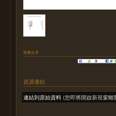
推薦分享
資源連結
連結到原始資料
(您即將開啟新視窗離